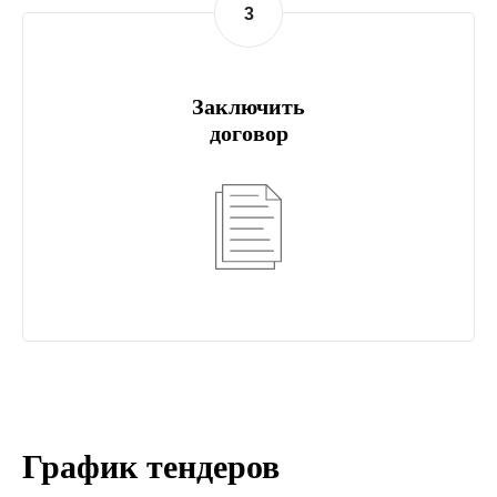
3
Заключить
договор
График тендеров