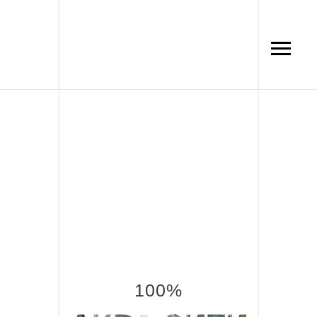
100
%