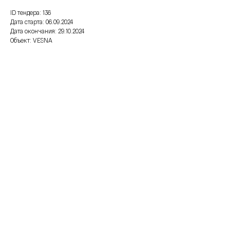
ID тендера: 136
Дата старта: 06.09.2024
Дата окончания: 29.10.2024
Объект: VESNA