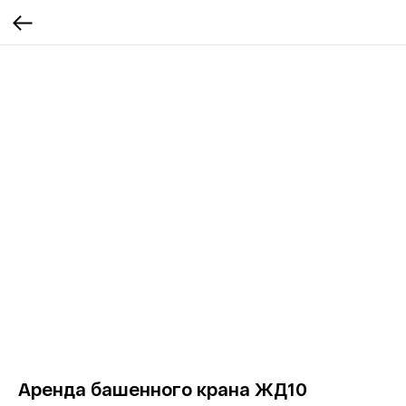
Аренда башенного крана ЖД10