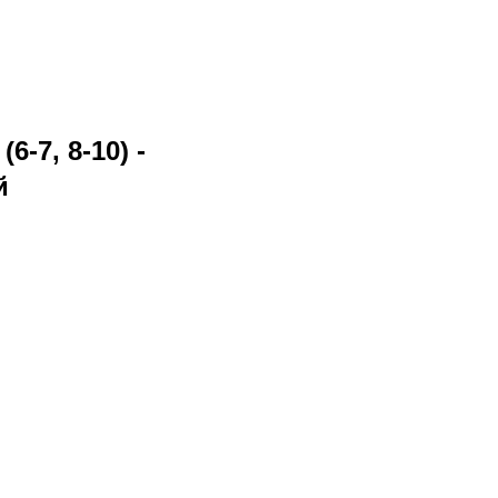
6-7, 8-10) -
й