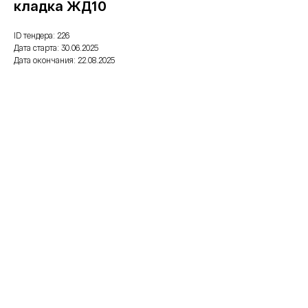
кладка ЖД10
ID тендера: 226
Дата старта: 30.06.2025
Дата окончания: 22.08.2025