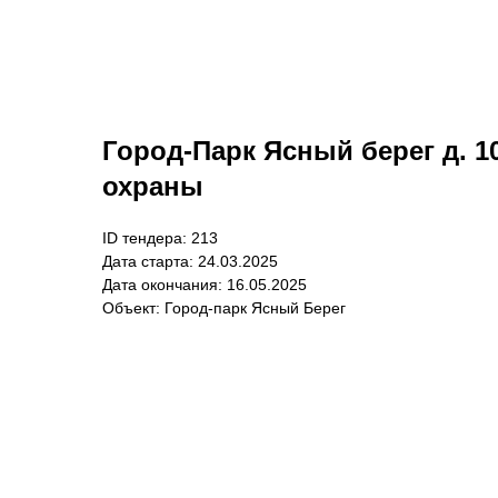
Город-Парк Ясный берег д. 10 
охраны
ID тендера: 213
Дата старта: 24.03.2025
Дата окончания: 16.05.2025
Объект: Город-парк Ясный Берег