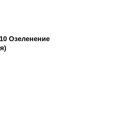
10 Озеленение
я)